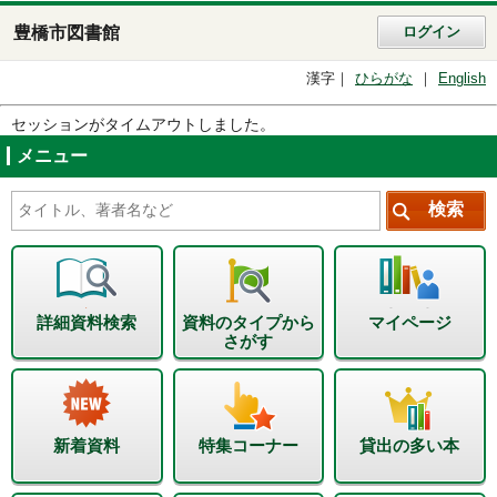
豊橋市図書館
ログイン
漢字
ひらがな
English
セッションがタイムアウトしました。
メニュー
詳細資料検索
資料のタイプから
マイページ
さがす
新着資料
特集コーナー
貸出の多い本