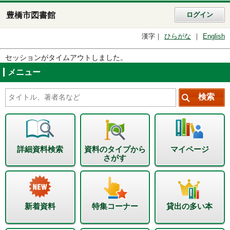
豊橋市図書館
ログイン
漢字
ひらがな
English
セッションがタイムアウトしました。
メニュー
詳細資料検索
資料のタイプから
マイページ
さがす
新着資料
特集コーナー
貸出の多い本