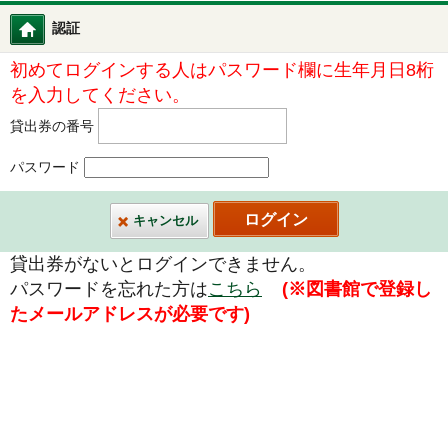
認証
図書館ホーム
初めてログインする人はパスワード欄に生年月日8桁
を入力してください。
貸出券の番号
パスワード
キャンセル
貸出券がないとログインできません。
パスワードを忘れた方は
こちら
(※図書館で登録し
たメールアドレスが必要です)