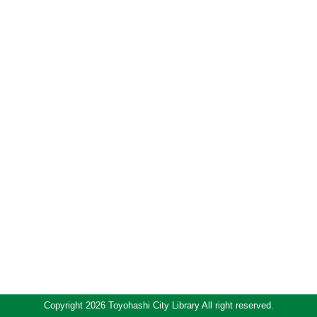
Copyright 2026 Toyohashi City Library All right reserved.