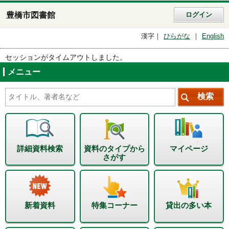
豊橋市図書館
ログイン
漢字
ひらがな
English
セッションがタイムアウトしました。
メニュー
詳細資料検索
資料のタイプから
マイページ
さがす
新着資料
特集コーナー
貸出の多い本