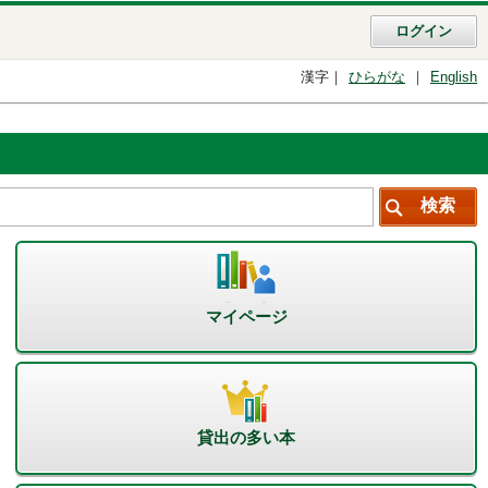
ログイン
漢字
ひらがな
English
マイページ
貸出の多い本