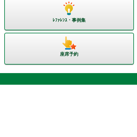
ﾚﾌｧﾚﾝｽ・事例集
座席予約