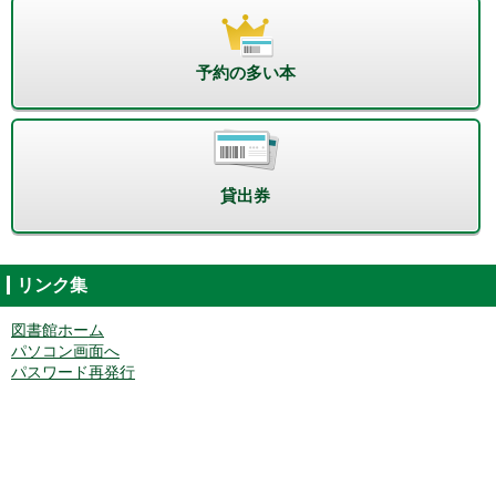
予約の多い本
貸出券
リンク集
図書館ホーム
パソコン画面へ
パスワード再発行