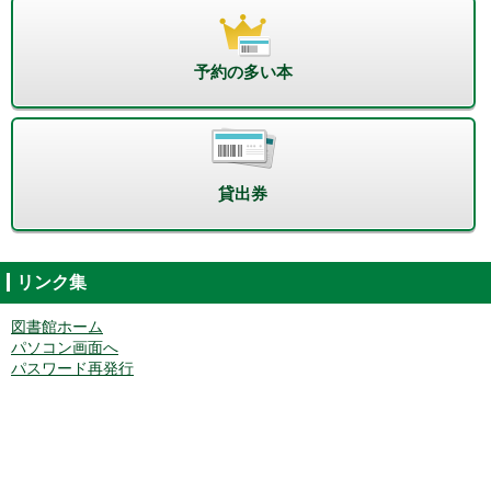
予約の多い本
貸出券
リンク集
図書館ホーム
パソコン画面へ
パスワード再発行