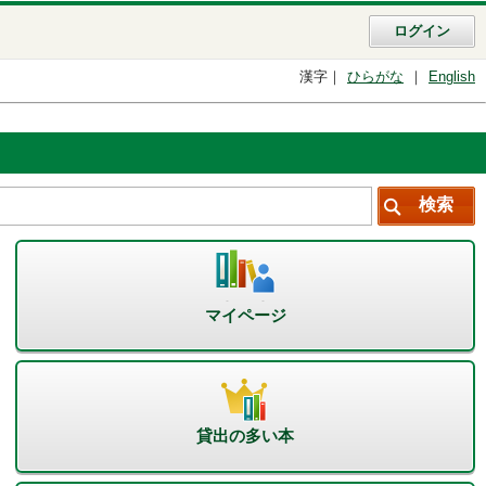
ログイン
漢字
ひらがな
English
マイページ
貸出の多い本