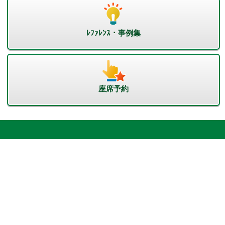
ﾚﾌｧﾚﾝｽ・事例集
座席予約