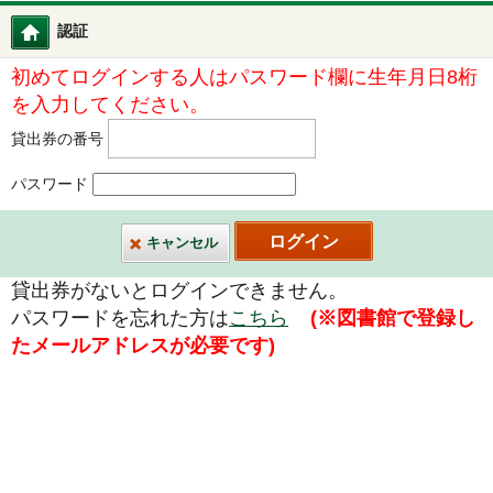
認証
図書館ホーム
初めてログインする人はパスワード欄に生年月日8桁
を入力してください。
貸出券の番号
パスワード
キャンセル
貸出券がないとログインできません。
パスワードを忘れた方は
こちら
(※図書館で登録し
たメールアドレスが必要です)