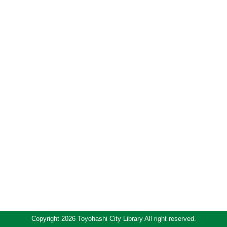
Copyright 2026 Toyohashi City Library All right reserved.