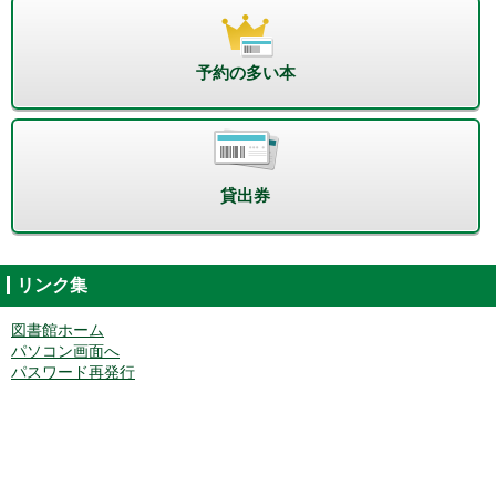
予約の多い本
貸出券
リンク集
図書館ホーム
パソコン画面へ
パスワード再発行