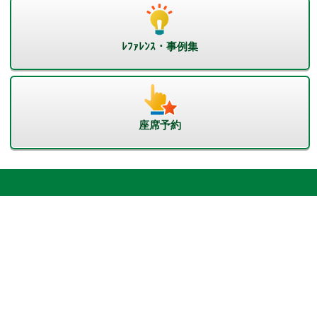
ﾚﾌｧﾚﾝｽ・事例集
座席予約