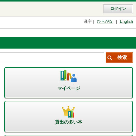
ログイン
漢字
ひらがな
English
マイページ
貸出の多い本