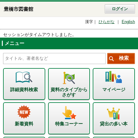
豊橋市図書館
ログイン
漢字
ひらがな
English
セッションがタイムアウトしました。
メニュー
詳細資料検索
資料のタイプから
マイページ
さがす
新着資料
特集コーナー
貸出の多い本