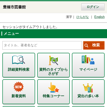
豊橋市図書館
ログイン
漢字
ひらがな
English
セッションがタイムアウトしました。
メニュー
詳細資料検索
資料のタイプから
マイページ
さがす
新着資料
特集コーナー
貸出の多い本