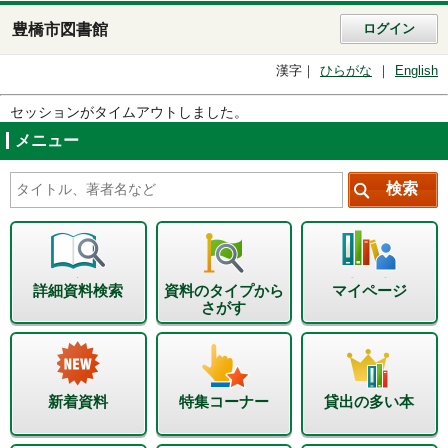
豊橋市図書館
ログイン
漢字
ひらがな
English
セッションがタイムアウトしました。
メニュー
詳細資料検索
資料のタイプから
マイページ
さがす
新着資料
特集コーナー
貸出の多い本