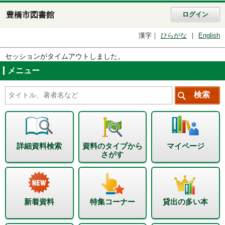
豊橋市図書館
ログイン
漢字
ひらがな
English
セッションがタイムアウトしました。
メニュー
詳細資料検索
資料のタイプから
マイページ
さがす
新着資料
特集コーナー
貸出の多い本