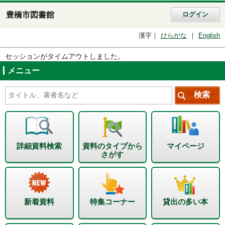
豊橋市図書館
ログイン
漢字
ひらがな
English
セッションがタイムアウトしました。
メニュー
詳細資料検索
資料のタイプから
マイページ
さがす
新着資料
特集コーナー
貸出の多い本