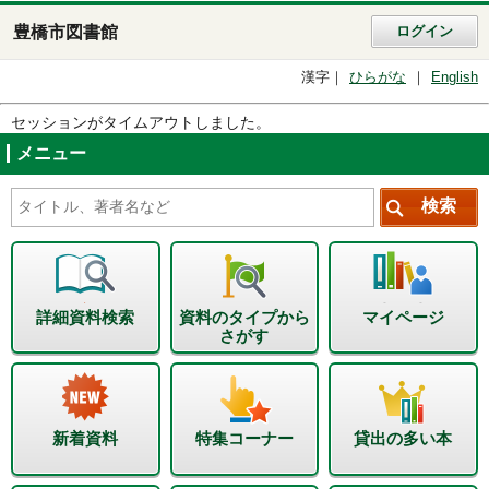
豊橋市図書館
ログイン
漢字
ひらがな
English
セッションがタイムアウトしました。
メニュー
詳細資料検索
資料のタイプから
マイページ
さがす
新着資料
特集コーナー
貸出の多い本