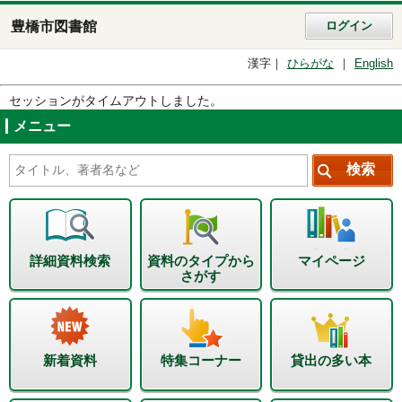
豊橋市図書館
ログイン
漢字
ひらがな
English
セッションがタイムアウトしました。
メニュー
詳細資料検索
資料のタイプから
マイページ
さがす
新着資料
特集コーナー
貸出の多い本