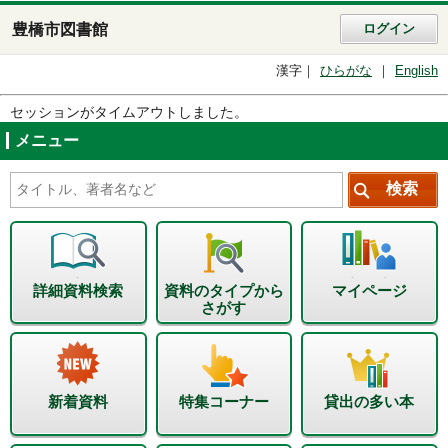
豊橋市図書館
ログイン
漢字
ひらがな
English
セッションがタイムアウトしました。
メニュー
詳細資料検索
資料のタイプから
マイページ
さがす
新着資料
特集コーナー
貸出の多い本