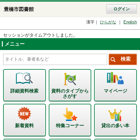
豊橋市図書館
ログイン
漢字
ひらがな
English
セッションがタイムアウトしました。
メニュー
詳細資料検索
資料のタイプから
マイページ
さがす
新着資料
特集コーナー
貸出の多い本