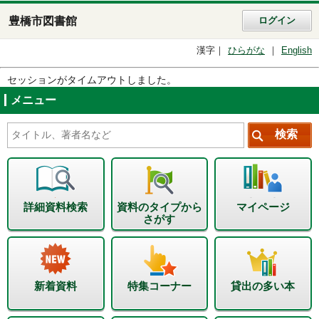
豊橋市図書館
ログイン
漢字
ひらがな
English
セッションがタイムアウトしました。
メニュー
詳細資料検索
資料のタイプから
マイページ
さがす
新着資料
特集コーナー
貸出の多い本