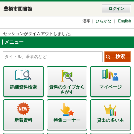
豊橋市図書館
ログイン
漢字
ひらがな
English
セッションがタイムアウトしました。
メニュー
詳細資料検索
資料のタイプから
マイページ
さがす
新着資料
特集コーナー
貸出の多い本