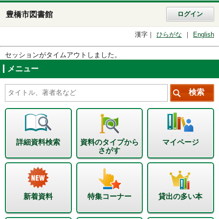
豊橋市図書館
ログイン
漢字
ひらがな
English
セッションがタイムアウトしました。
メニュー
詳細資料検索
資料のタイプから
マイページ
さがす
新着資料
特集コーナー
貸出の多い本