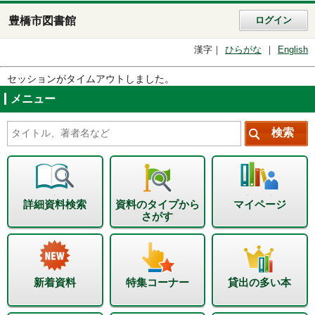
豊橋市図書館
ログイン
漢字
ひらがな
English
セッションがタイムアウトしました。
メニュー
詳細資料検索
資料のタイプから
マイページ
さがす
新着資料
特集コーナー
貸出の多い本