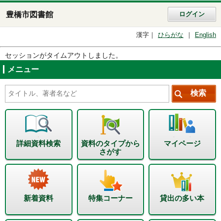
豊橋市図書館
ログイン
漢字
ひらがな
English
セッションがタイムアウトしました。
メニュー
詳細資料検索
資料のタイプから
マイページ
さがす
新着資料
特集コーナー
貸出の多い本