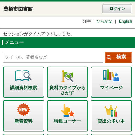
豊橋市図書館
ログイン
漢字
ひらがな
English
セッションがタイムアウトしました。
メニュー
詳細資料検索
資料のタイプから
マイページ
さがす
新着資料
特集コーナー
貸出の多い本