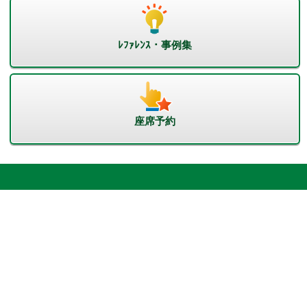
ﾚﾌｧﾚﾝｽ・事例集
座席予約