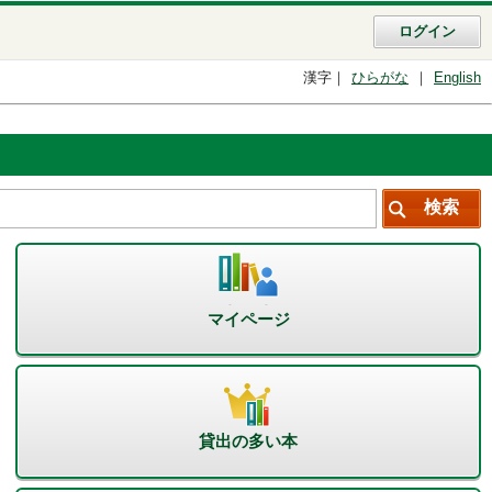
ログイン
漢字
ひらがな
English
マイページ
貸出の多い本