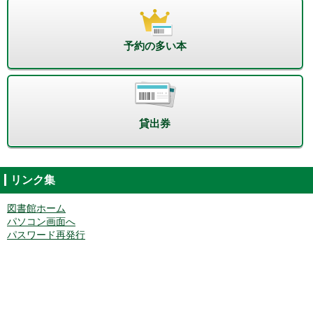
予約の多い本
貸出券
リンク集
図書館ホーム
パソコン画面へ
パスワード再発行