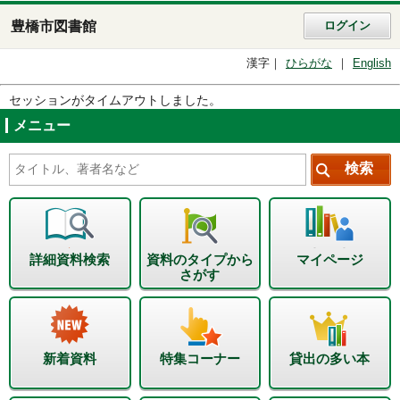
豊橋市図書館
ログイン
漢字
ひらがな
English
セッションがタイムアウトしました。
メニュー
詳細資料検索
資料のタイプから
マイページ
さがす
新着資料
特集コーナー
貸出の多い本