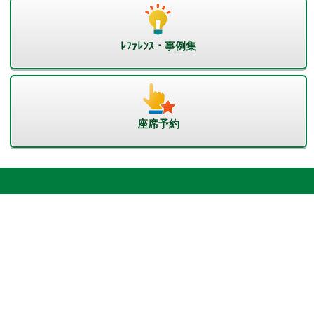
ﾚﾌｧﾚﾝｽ・事例集
座席予約