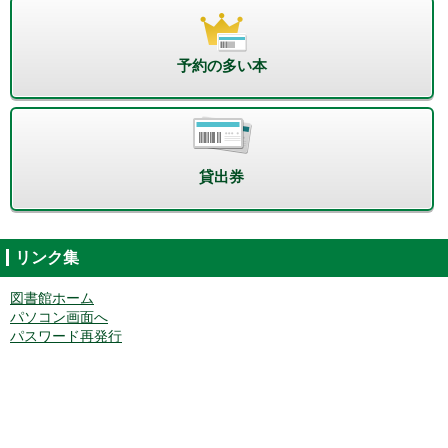
予約の多い本
貸出券
リンク集
図書館ホーム
パソコン画面へ
パスワード再発行