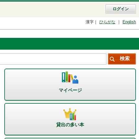
ログイン
漢字
ひらがな
English
マイページ
貸出の多い本