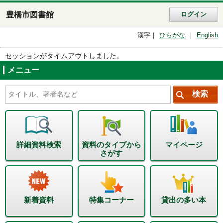
豊橋市図書館
ログイン
漢字
ひらがな
English
セッションがタイムアウトしました。
メニュー
詳細資料検索
資料のタイプから
マイページ
さがす
新着資料
特集コーナー
貸出の多い本