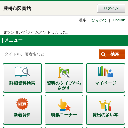
豊橋市図書館
ログイン
漢字
ひらがな
English
セッションがタイムアウトしました。
メニュー
詳細資料検索
資料のタイプから
マイページ
さがす
新着資料
特集コーナー
貸出の多い本