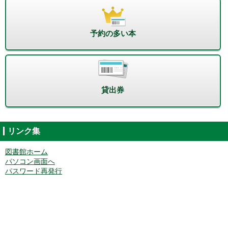
予約の多い本
貸出券
リンク集
図書館ホーム
パソコン画面へ
パスワード再発行