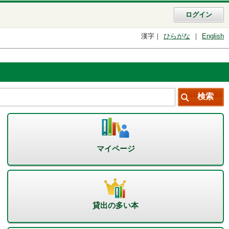
ログイン
漢字
ひらがな
English
マイページ
貸出の多い本