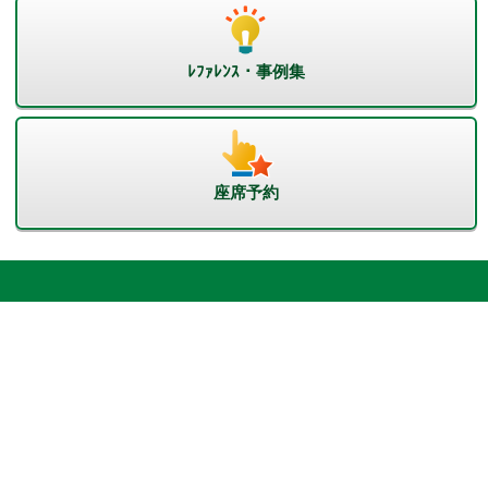
ﾚﾌｧﾚﾝｽ・事例集
座席予約