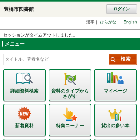
豊橋市図書館
ログイン
漢字
ひらがな
English
セッションがタイムアウトしました。
メニュー
詳細資料検索
資料のタイプから
マイページ
さがす
新着資料
特集コーナー
貸出の多い本