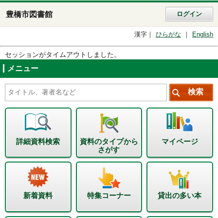
豊橋市図書館
ログイン
漢字
ひらがな
English
セッションがタイムアウトしました。
メニュー
詳細資料検索
資料のタイプから
マイページ
さがす
新着資料
特集コーナー
貸出の多い本