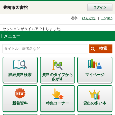
豊橋市図書館
ログイン
漢字
ひらがな
English
セッションがタイムアウトしました。
メニュー
詳細資料検索
資料のタイプから
マイページ
さがす
新着資料
特集コーナー
貸出の多い本