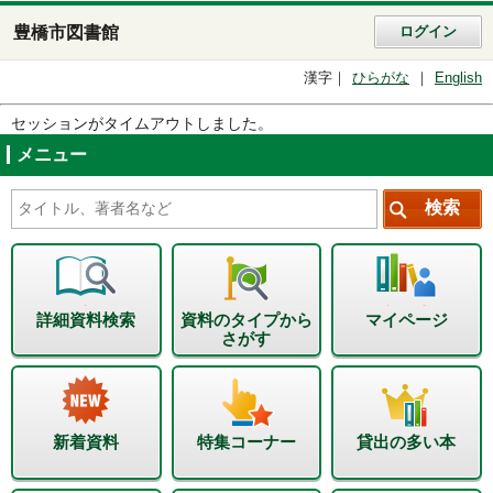
豊橋市図書館
ログイン
漢字
ひらがな
English
セッションがタイムアウトしました。
メニュー
詳細資料検索
資料のタイプから
マイページ
さがす
新着資料
特集コーナー
貸出の多い本