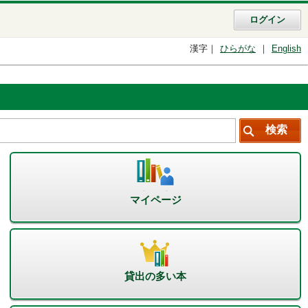
ログイン
漢字
ひらがな
English
マイページ
貸出の多い本