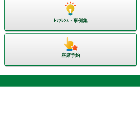
ﾚﾌｧﾚﾝｽ・事例集
座席予約