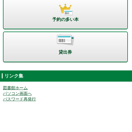
予約の多い本
貸出券
リンク集
図書館ホーム
パソコン画面へ
パスワード再発行