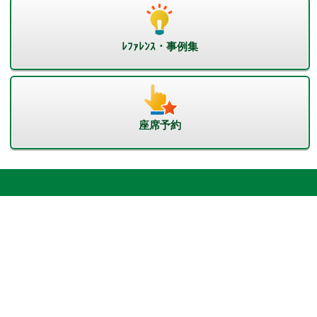
ﾚﾌｧﾚﾝｽ・事例集
座席予約