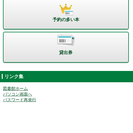
予約の多い本
貸出券
リンク集
図書館ホーム
パソコン画面へ
パスワード再発行