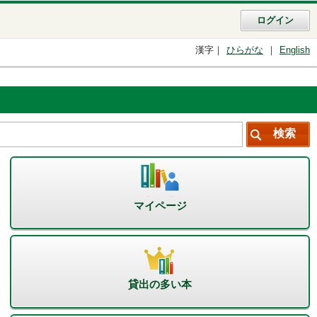
ログイン
漢字
ひらがな
English
マイページ
貸出の多い本