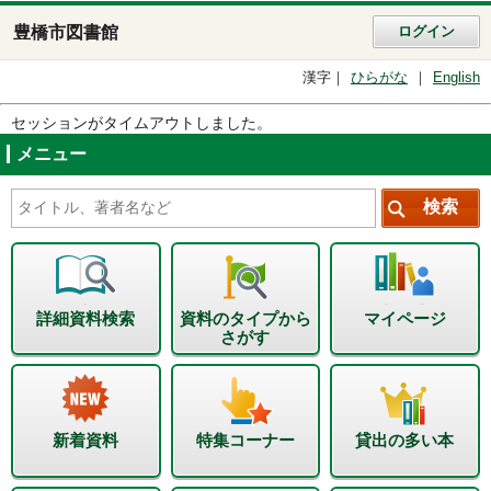
豊橋市図書館
ログイン
漢字
ひらがな
English
セッションがタイムアウトしました。
メニュー
詳細資料検索
資料のタイプから
マイページ
さがす
新着資料
特集コーナー
貸出の多い本