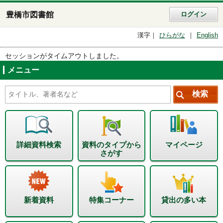
豊橋市図書館
ログイン
漢字
ひらがな
English
セッションがタイムアウトしました。
メニュー
詳細資料検索
資料のタイプから
マイページ
さがす
新着資料
特集コーナー
貸出の多い本