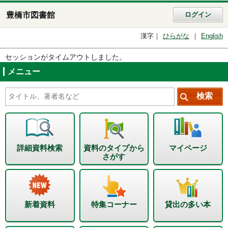
豊橋市図書館
ログイン
漢字
ひらがな
English
セッションがタイムアウトしました。
メニュー
詳細資料検索
資料のタイプから
マイページ
さがす
新着資料
特集コーナー
貸出の多い本