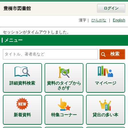
豊橋市図書館
ログイン
漢字
ひらがな
English
セッションがタイムアウトしました。
メニュー
詳細資料検索
資料のタイプから
マイページ
さがす
新着資料
特集コーナー
貸出の多い本