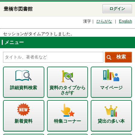
豊橋市図書館
ログイン
漢字
ひらがな
English
セッションがタイムアウトしました。
メニュー
詳細資料検索
資料のタイプから
マイページ
さがす
新着資料
特集コーナー
貸出の多い本