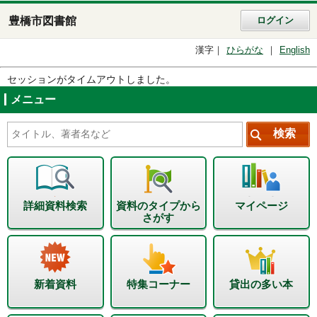
豊橋市図書館
ログイン
漢字
ひらがな
English
セッションがタイムアウトしました。
メニュー
詳細資料検索
資料のタイプから
マイページ
さがす
新着資料
特集コーナー
貸出の多い本