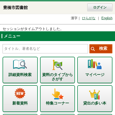
豊橋市図書館
ログイン
漢字
ひらがな
English
セッションがタイムアウトしました。
メニュー
詳細資料検索
資料のタイプから
マイページ
さがす
新着資料
特集コーナー
貸出の多い本