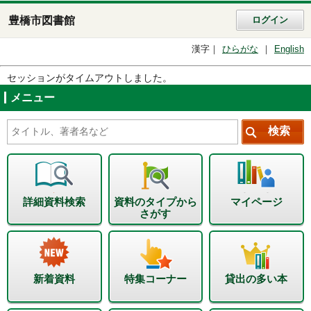
豊橋市図書館
ログイン
漢字
ひらがな
English
セッションがタイムアウトしました。
メニュー
詳細資料検索
資料のタイプから
マイページ
さがす
新着資料
特集コーナー
貸出の多い本