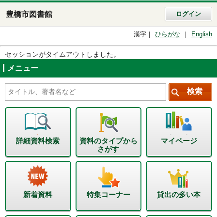
豊橋市図書館
ログイン
漢字
ひらがな
English
セッションがタイムアウトしました。
メニュー
詳細資料検索
資料のタイプから
マイページ
さがす
新着資料
特集コーナー
貸出の多い本