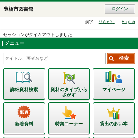
豊橋市図書館
ログイン
漢字
ひらがな
English
セッションがタイムアウトしました。
メニュー
詳細資料検索
資料のタイプから
マイページ
さがす
新着資料
特集コーナー
貸出の多い本