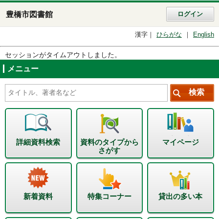
豊橋市図書館
ログイン
漢字
ひらがな
English
セッションがタイムアウトしました。
メニュー
詳細資料検索
資料のタイプから
マイページ
さがす
新着資料
特集コーナー
貸出の多い本