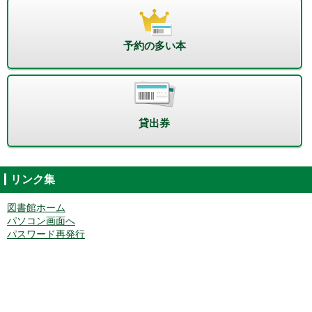
予約の多い本
貸出券
リンク集
図書館ホーム
パソコン画面へ
パスワード再発行