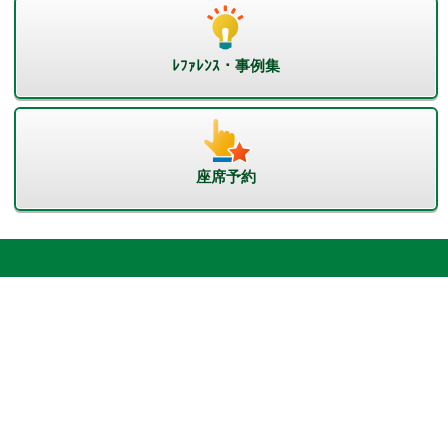
ﾚﾌｧﾚﾝｽ・事例集
座席予約