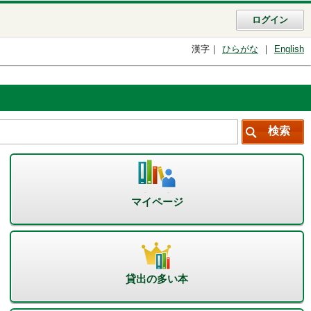
ログイン
漢字
ひらがな
English
マイページ
貸出の多い本