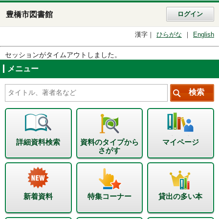
豊橋市図書館
ログイン
漢字
ひらがな
English
セッションがタイムアウトしました。
メニュー
詳細資料検索
資料のタイプから
マイページ
さがす
新着資料
特集コーナー
貸出の多い本