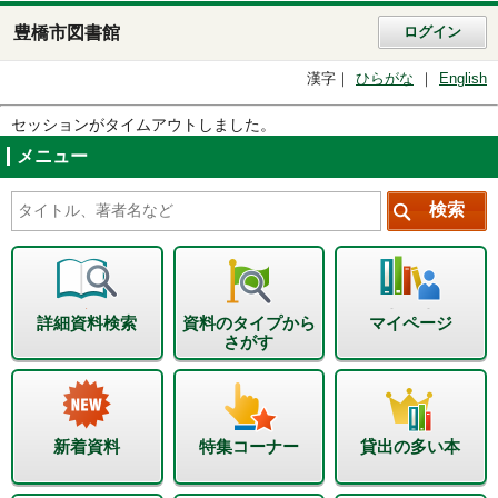
豊橋市図書館
ログイン
漢字
ひらがな
English
セッションがタイムアウトしました。
メニュー
詳細資料検索
資料のタイプから
マイページ
さがす
新着資料
特集コーナー
貸出の多い本