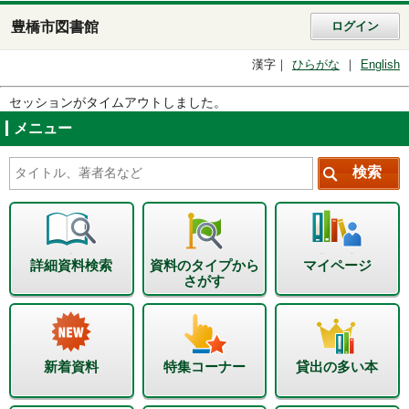
豊橋市図書館
ログイン
漢字
ひらがな
English
セッションがタイムアウトしました。
メニュー
詳細資料検索
資料のタイプから
マイページ
さがす
新着資料
特集コーナー
貸出の多い本